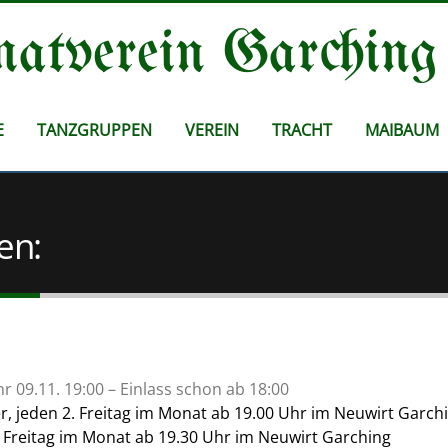
atverein Garching
E
TANZGRUPPEN
VEREIN
TRACHT
MAIBAUM
en:
hr 09.11. 19:00 – Einlass schon ab 18:00
er, jeden 2. Freitag im Monat ab 19.00 Uhr im Neuwirt Garch
 Freitag im Monat ab 19.30 Uhr im Neuwirt Garching