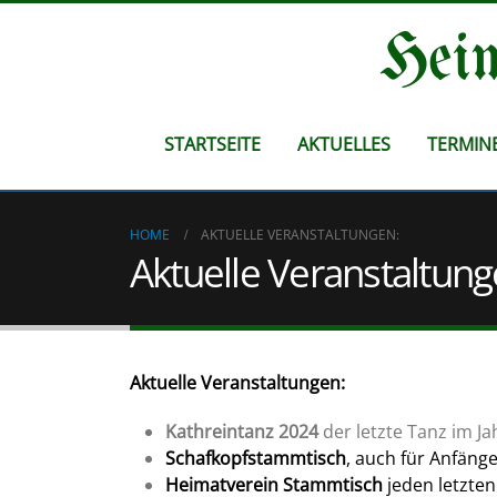
Heim
STARTSEITE
AKTUELLES
TERMIN
HOME
AKTUELLE VERANSTALTUNGEN:
Aktuelle Veranstaltung
Aktuelle Veranstaltungen:
Kathreintanz 2024
der letzte Tanz im Ja
Schafkopfstammtisch
, auch für Anfäng
Heimatverein Stammtisch
jeden letzten