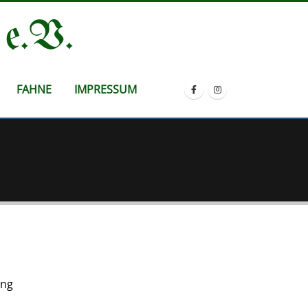
 e.V.
FAHNE
IMPRESSUM
ing