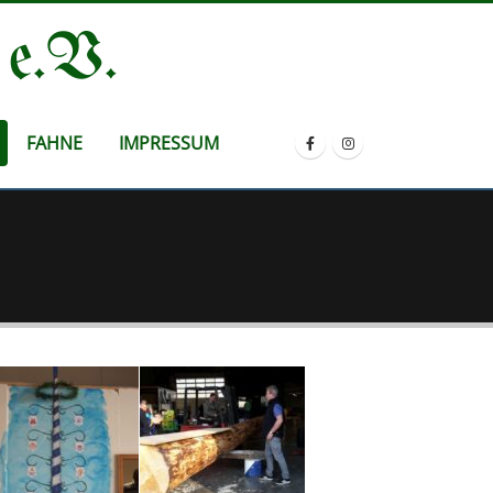
 e.V.
FAHNE
IMPRESSUM