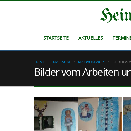
Heim
STARTSEITE
AKTUELLES
TERMIN
HOME
MAIBAUM
MAIBAUM 2017
BILDER VO
Bilder vom Arbeiten 