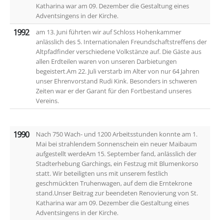
Katharina war am 09. Dezember die Gestaltung eines
Adventsingens in der Kirche.
1992
am 13. Juni führten wir auf Schloss Hohenkammer
anlässlich des 5. Internationalen Freundschaftstreffens der
Altpfadfinder verschiedene Volkstänze auf. Die Gäste aus
allen Erdteilen waren von unseren Darbietungen
begeistert.Am 22. Juli verstarb im Alter von nur 64 Jahren
unser Ehrenvorstand Rudi Kink. Besonders in schweren
Zeiten war er der Garant für den Fortbestand unseres
Vereins.
1990
Nach 750 Wach- und 1200 Arbeitsstunden konnte am 1.
Mai bei strahlendem Sonnenschein ein neuer Maibaum
aufgestellt werdeAm 15. September fand, anlässlich der
Stadterhebung Garchings, ein Festzug mit Blumenkorso
statt. Wir beteiligten uns mit unserem festlich
geschmückten Truhenwagen, auf dem die Erntekrone
stand.Unser Beitrag zur beendeten Renovierung von St.
Katharina war am 09. Dezember die Gestaltung eines
Adventsingens in der Kirche.