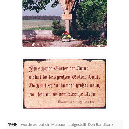
1996
wurde erneut ein Maibaum aufgestellt. Den Bandltanz