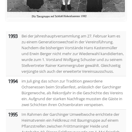
1993
Bei der Jahreshauptversammlung am 27. Februar kam es
zu einem Generationswechsel in der Vereinsführung.
Nachdem die bisherigen Vorstände Hans Kastenmüller
und Erwin Berger nicht mehr zur Wiederwahl kandidierten,
wurde zum 1. Vorstand Wolfgang Schuster und zu seinem
Stellvertreter Rainer Kammergruber gewählt. Gleichzeitig
verjüngte sich auch der erweiterte Vereinsausschuss.
1994
im Juli ging das schon zur Tradition gewordene
Ochsenessen beim Straßenfest, anlässlich der Garchinger
Bürgerwoche, als Rekordjahr in die Geschichte des Vereins
ein. Aufgrund der starken Nachfrage mussten die Gäste in
zwei Schichten ihren Ochsenbraten verspeisen.
1995
Im Rahmen der Garchinger Umweltwoche errichtete der
Heimatverein ein Feldkreuz mit Baumgruppe auf einem
Pflanzstreifen zwischen Fröttmaninger Heide und