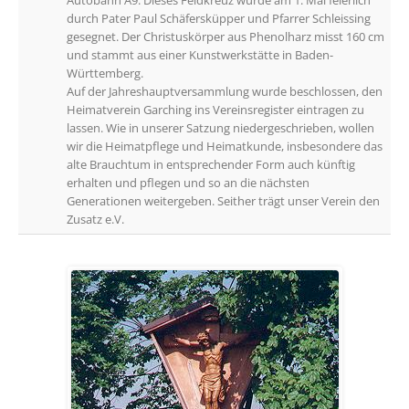
Autobahn A9. Dieses Feldkreuz wurde am 1. Mai feierlich
durch Pater Paul Schäfersküpper und Pfarrer Schleissing
gesegnet. Der Christuskörper aus Phenolharz misst 160 cm
und stammt aus einer Kunstwerkstätte in Baden-
Württemberg.
Auf der Jahreshauptversammlung wurde beschlossen, den
Heimatverein Garching ins Vereinsregister eintragen zu
lassen. Wie in unserer Satzung niedergeschrieben, wollen
wir die Heimatpflege und Heimatkunde, insbesondere das
alte Brauchtum in entsprechender Form auch künftig
erhalten und pflegen und so an die nächsten
Generationen weitergeben. Seither trägt unser Verein den
Zusatz e.V.