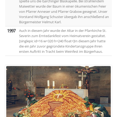
spielte uns die Garchinger Blaskapelle. Bei strahlendem
Maiwetter wurde der Baum in einer ökumenischen Feier
von Pfarrer Anneser und Pfarrer Grabow gesegnet. Unser
Vorstand Wolfgang Schuster übergab ihn anschließend an
Bürgermeister Helmut Karl.
1997
Auch in diesem Jahr wurde der Altar in der Pfarrkirche St.
Severin zum Erntedankfest vom Heimatverein gestaltet.
[singlepic id=16 w=320 h=240 float=]In diesem Jahr hatte
die ein Jahr zuvor gegründete Kindertanzgruppe ihren
ersten Auftritt in Tracht beim Weinfest im Bürgerhaus.