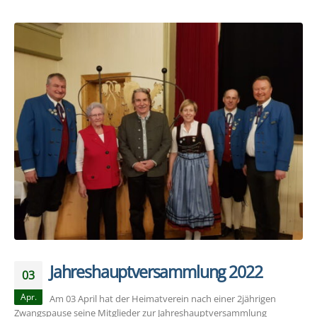
Jahreshauptversammlung 2022
03
Apr.
Am 03 April hat der Heimatverein nach einer 2jährigen
Zwangspause seine Mitglieder zur Jahreshauptversammlung