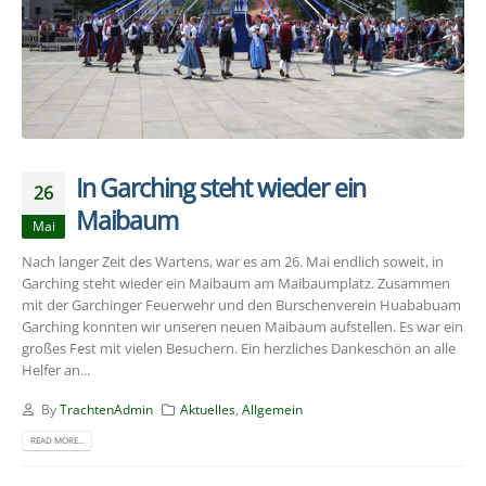
In Garching steht wieder ein
26
Maibaum
Mai
Nach langer Zeit des Wartens, war es am 26. Mai endlich soweit, in
Garching steht wieder ein Maibaum am Maibaumplatz. Zusammen
mit der Garchinger Feuerwehr und den Burschenverein Huababuam
Garching konnten wir unseren neuen Maibaum aufstellen. Es war ein
großes Fest mit vielen Besuchern. Ein herzliches Dankeschön an alle
Helfer an...
By
TrachtenAdmin
Aktuelles
,
Allgemein
READ MORE...