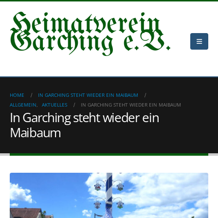
Heimatverein
Garching e.V.
HOME
IN GARCHING STEHT WIEDER EIN MAIBAUM
ALLGEMEIN
,
AKTUELLES
IN GARCHING STEHT WIEDER EIN MAIBAUM
In Garching steht wieder ein
Maibaum