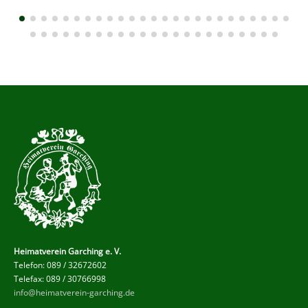
Heimatverein Garching e. V.
Telefon: 089 / 32672602
Telefax: 089 / 30766998
info@heimatverein-garching.de