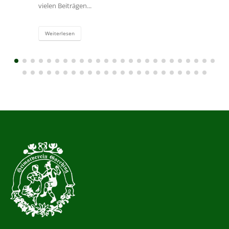
vielen Beiträgen...
Weiterlesen