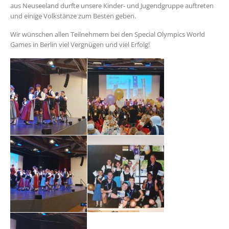
aus Neuseeland durfte unsere Kinder- und Jugendgruppe auftreten
und einige Volkstänze zum Besten geben.
Wir wünschen allen Teilnehmern bei den Special Olympics World
Games in Berlin viel Vergnügen und viel Erfolg!