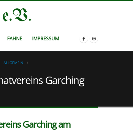
 e.V.
FAHNE
IMPRESSUM
ALLGEMEIN
matvereins Garching
ereins Garching am