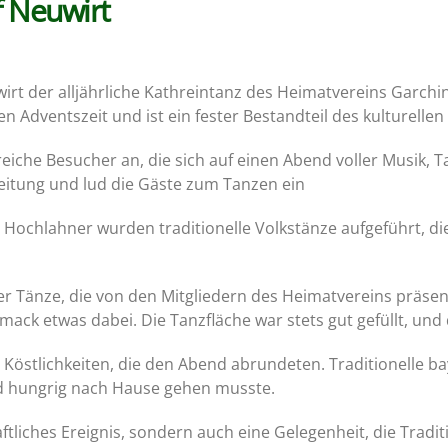
f Neuwirt
 der alljährliche Kathreintanz des Heimatvereins Garching 
n Adventszeit und ist ein fester Bestandteil des kulturellen
che Besucher an, die sich auf einen Abend voller Musik, Ta
leitung und lud die Gäste zum Tanzen ein
Hochlahner wurden traditionelle Volkstänze aufgeführt, di
er Tänze, die von den Mitgliedern des Heimatvereins präsen
mack etwas dabei. Die Tanzfläche war stets gut gefüllt, un
Köstlichkeiten, die den Abend abrundeten. Traditionelle b
d hungrig nach Hause gehen musste.
haftliches Ereignis, sondern auch eine Gelegenheit, die Trad