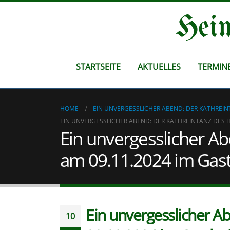
Heim
STARTSEITE
AKTUELLES
TERMIN
HOME
EIN UNVERGESSLICHER ABEND: DER KATHREIN
EIN UNVERGESSLICHER ABEND: DER KATHREINTANZ DES 
Ein unvergesslicher A
am 09.11.2024 im Gas
Ein unvergesslicher A
10