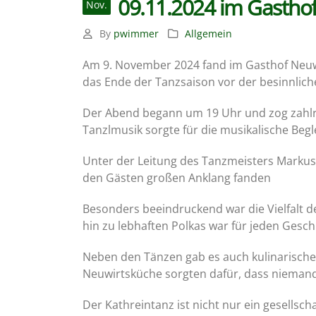
09.11.2024 im Gastho
Nov.
By
pwimmer
Allgemein
Am 9. November 2024 fand im Gasthof Neuwirt
das Ende der Tanzsaison vor der besinnliche
Der Abend begann um 19 Uhr und zog zahlrei
Tanzlmusik sorgte für die musikalische Beg
Unter der Leitung des Tanzmeisters Markus 
den Gästen großen Anklang fanden
Besonders beeindruckend war die Vielfalt d
hin zu lebhaften Polkas war für jeden Gesch
Neben den Tänzen gab es auch kulinarische 
Neuwirtsküche sorgten dafür, dass nieman
Der Kathreintanz ist nicht nur ein gesellsc