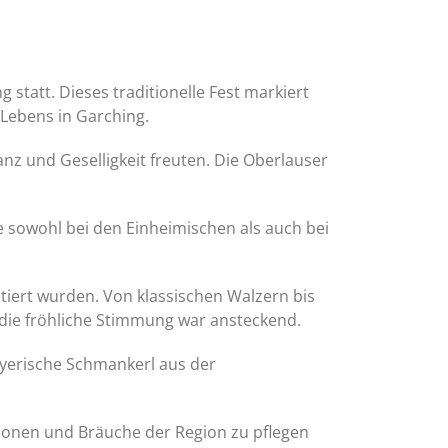
statt. Dieses traditionelle Fest markiert
 Lebens in Garching.
nz und Geselligkeit freuten. Die Oberlauser
e sowohl bei den Einheimischen als auch bei
tiert wurden. Von klassischen Walzern bis
d die fröhliche Stimmung war ansteckend.
ayerische Schmankerl aus der
itionen und Bräuche der Region zu pflegen