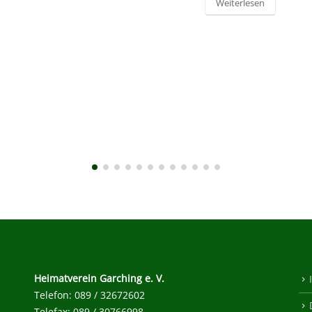
Weiterlesen
Heimatverein Garching e. V.
Telefon: 089 / 32672602
Telefax: 089 / 30766998