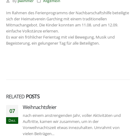
By
pwimmer
Allgemein
Im Rahmen des Ferienprogramms der Nachbarschaftshilfe beteiligte
sich der Heimatverein Garching mit einem traditionellen
Mitmachangebot. Die Kinder konnten am 11.08. und am 12.09.
einfache Volkstänze erlernen.
Es war ein fröhlicher Ferientag mit viel Bewegung, Musik und
Begeisterung, ein gelungener Tag für alle Beteiligten.
RELATED
POSTS
Weihnachtsfeier
07
nach einem anstrengenden Jahr, voller Aktivitäten und
Dez.
Auftritte, kamen wir zusammen, um in der
Vorweihnachtszeit etwas innezuhalten. Umrahmt von
vielen Beiträgen...