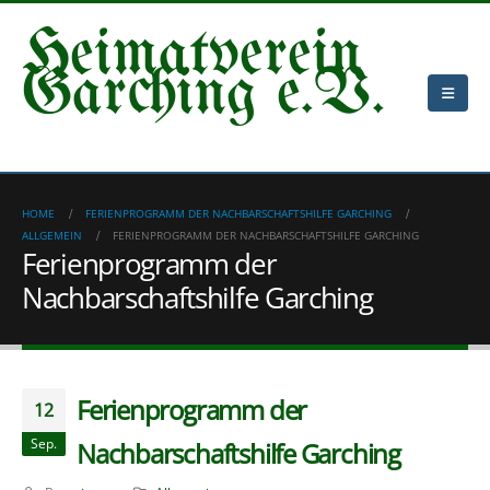
Heimatverein
Garching e.V.
HOME
FERIENPROGRAMM DER NACHBARSCHAFTSHILFE GARCHING
ALLGEMEIN
FERIENPROGRAMM DER NACHBARSCHAFTSHILFE GARCHING
Ferienprogramm der
Nachbarschaftshilfe Garching
Ferienprogramm der
12
Sep.
Nachbarschaftshilfe Garching